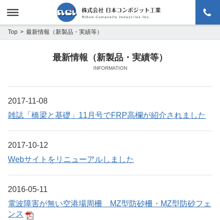
menu
最新情報（新製品・実績等）
Top
最新情報（新製品・実績等）
INFORMATION
2017-11-08
雑誌「橋梁と基礎」11月号でFRP高欄が紹介されました
2017-10-12
Webサイトをリニューアルしました
2016-05-11
電波障害が無い空港場周柵 MZ型防砂柵・MZ型防砂フェ
ンス