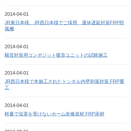
2014-04-01
JR東日本様、JR西日本様でご採用 運休遅延対策FRP防
風柵
2014-04-01
騒音対策用コンポジット吸音ユニットの試験施工
2014-04-01
JR西日本様で本施工されたトンネル内壁剥落対策 FRP覆
工
2014-04-01
軽量で塩害を受けないホーム改修資材 FRP床材