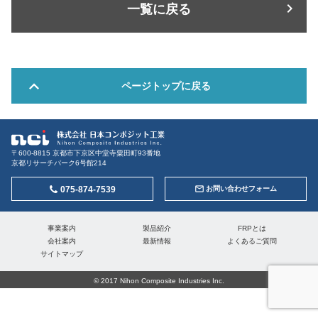
一覧に戻る
ページトップに戻る
〒600-8815 京都市下京区中堂寺粟田町93番地
京都リサーチパーク6号館214
075-874-7539
お問い合わせフォーム
事業案内
製品紹介
FRPとは
会社案内
最新情報
よくあるご質問
サイトマップ
© 2017 Nihon Composite Industries Inc.