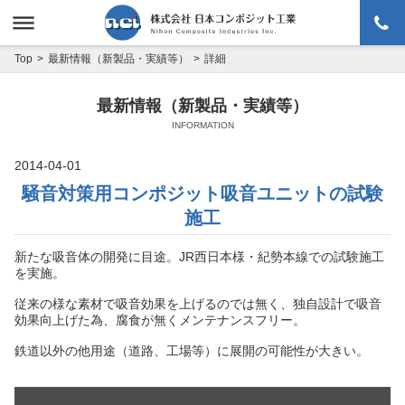
menu
最新情報（新製品・実績等）
詳細
Top
最新情報（新製品・実績等）
INFORMATION
2014-04-01
騒音対策用コンポジット吸音ユニットの試験
施工
新たな吸音体の開発に目途。JR西日本様・紀勢本線での試験施工
を実施。
従来の様な素材で吸音効果を上げるのでは無く、独自設計で吸音
効果向上げた為、腐食が無くメンテナンスフリー。
鉄道以外の他用途（道路、工場等）に展開の可能性が大きい。