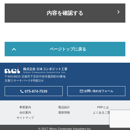
ページトップに戻る
〒600-8815 京都市下京区中堂寺粟田町93番地
京都リサーチパーク6号館214
075-874-7539
お問い合わせフォーム
事業案内
製品紹介
FRPとは
会社案内
最新情報
よくあるご質問
サイトマップ
© 2017 Nihon Composite Industries Inc.