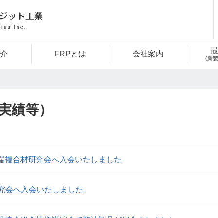
最
介
FRPとは
会社案内
(新
実績等）
端複合材研究会へ入会いたしました
研究会へ入会いたしました