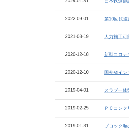
2024-01-31
日本鉄道施
2022-09-01
第10回鉄
2021-08-19
人力施工可
2020-12-18
新型コロナ
2020-12-10
国交省イン
2019-04-01
スラブ一体
2019-02-25
ＰＣコンク
2019-01-31
ブロック塀